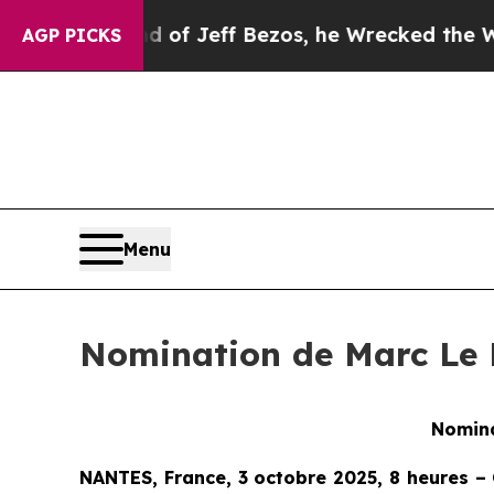
mand of Jeff Bezos, he Wrecked the Washington P
AGP PICKS
Menu
Nomination de Marc Le 
Nomina
NANTES, France, 3 octobre 2025, 8 heures 