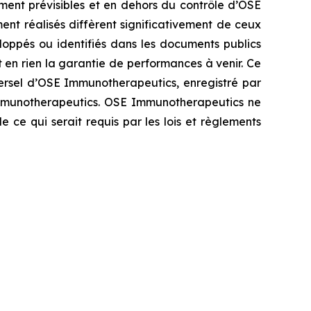
ement prévisibles et en dehors du contrôle d’OSE
nt réalisés diffèrent significativement de ceux
oppés ou identifiés dans les documents publics
en rien la garantie de performances à venir. Ce
ersel d’OSE Immunotherapeutics, enregistré par
E Immunotherapeutics. OSE Immunotherapeutics ne
ce qui serait requis par les lois et règlements