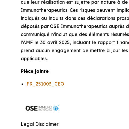
que leur réalisation est sujette par nature à d
Immunotherapeutics. Ces risques peuvent impliqu
indiqués ou induits dans ces déclarations pro
déposés par OSE Immunotherapeutics auprès de l’
communiqué n’inclut que des éléments résumés 
l’AMF le 30 avril 2025, incluant le rapport fin
prend aucun engagement de mettre à jour les inf
applicables.
Pièce jointe
FR_251003_CEO
Legal Disclaimer: