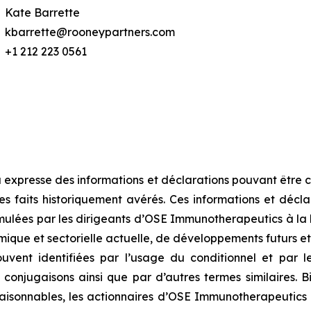
Kate Barrette
kbarrette@rooneypartners.com
+1 212 223 0561
 expresse des informations et déclarations pouvant êtr
s faits historiquement avérés. Ces informations et décla
mulées par les dirigeants d’OSE Immunotherapeutics à la 
ique et sectorielle actuelle, de développements futurs et 
vent identifiées par l’usage du conditionnel et par les
et conjugaisons ainsi que par d’autres termes similaires
isonnables, les actionnaires d’OSE Immunotherapeutics et 