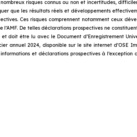
e nombreux risques connus ou non et incertitudes, difficil
er que les résultats réels et développements effectiveme
spectives. Ces risques comprennent notamment ceux dével
AMF. De telles déclarations prospectives ne constituent 
et doit être lu avec le Document d’Enregistrement Univ
ancier annuel 2024, disponible sur le site internet d’OS
ormations et déclarations prospectives à l’exception de 