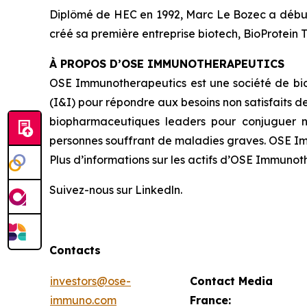
Diplômé de HEC en 1992, Marc Le Bozec a débuté s
créé sa première entreprise biotech, BioProtein 
À PROPOS D’OSE IMMUNOTHERAPEUTICS
OSE Immunotherapeutics est une société de bi
(I&I) pour répondre aux besoins non satisfaits 
biopharmaceutiques leaders pour conjuguer n
personnes souffrant de maladies graves. OSE Imm
Plus d’informations sur les actifs d’OSE Immunoth
Suivez-nous sur Linkedln.
Contacts
investors@ose-
Contact Media
immuno.com
France: