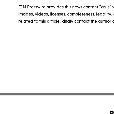
EIN Presswire provides this news content "as is" 
images, videos, licenses, completeness, legality, o
related to this article, kindly contact the author
P