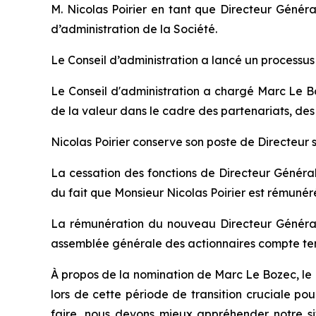
M. Nicolas Poirier en tant que Directeur Génér
d’administration de la Société.
Le Conseil d’administration a lancé un processu
Le Conseil d'administration a chargé Marc Le Bo
de la valeur dans le cadre des partenariats, d
Nicolas Poirier conserve son poste de Directeur 
La cessation des fonctions de Directeur Généra
du fait que Monsieur Nicolas Poirier est rémunéré
La rémunération du nouveau Directeur Général
assemblée générale des actionnaires compte ten
À propos de la nomination de Marc Le Bozec, le 
lors de cette période de transition cruciale po
faire, nous devons mieux appréhender notre sit