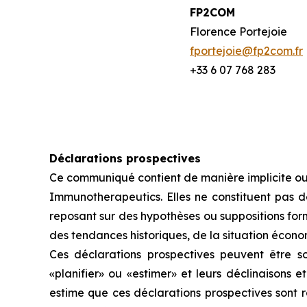
FP2COM
Florence Portejoie
fportejoie@fp2com.fr
+33 6 07 768 283
Déclarations prospectives
Ce communiqué contient de manière implicite ou
Immunotherapeutics. Elles ne constituent pas de
reposant sur des hypothèses ou suppositions for
des tendances historiques, de la situation économ
Ces déclarations prospectives peuvent être sou
«planifier» ou «estimer» et leurs déclinaisons 
estime que ces déclarations prospectives sont ra