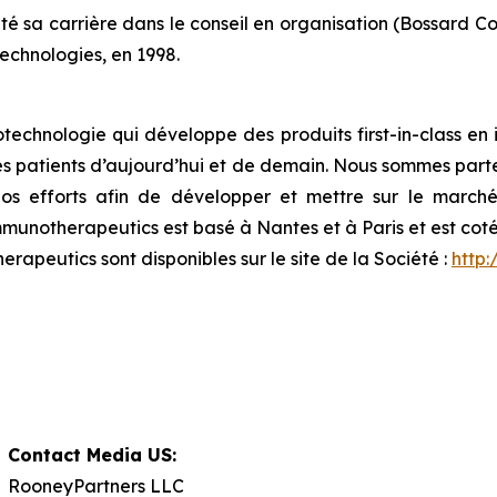
a carrière dans le conseil en organisation (Bossard Consult
Technologies, en 1998.
otechnologie qui développe des produits
first-in-class
en 
des patients d’aujourd’hui et de demain. Nous sommes parte
os efforts afin de développer et mettre sur le march
unotherapeutics est basé à Nantes et à Paris et est coté
erapeutics sont disponibles sur le site de la Société :
http
Contact Media US:
RooneyPartners LLC