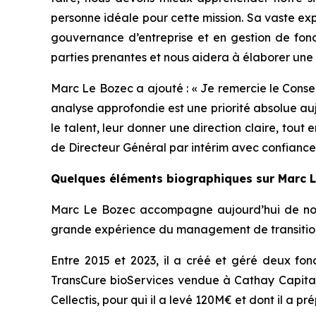
personne idéale pour cette mission. Sa vaste exp
gouvernance d’entreprise et en gestion de fonds
parties prenantes et nous aidera à élaborer une 
Marc Le Bozec a ajouté : «
Je remercie le Consei
analyse approfondie est une priorité absolue au
le talent, leur donner une direction claire, tou
de Directeur Général par intérim avec confiance
Quelques éléments biographiques sur Marc 
Marc Le Bozec accompagne aujourd’hui de nombre
grande expérience du management de transitio
Entre 2015 et 2023, il a créé et géré deux fond
TransCure bioServices vendue à Cathay Capital
Cellectis, pour qui il a levé 120M€ et dont il a 