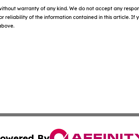
without warranty of any kind. We do not accept any responsib
r reliability of the information contained in this article. I
 above.
owered By