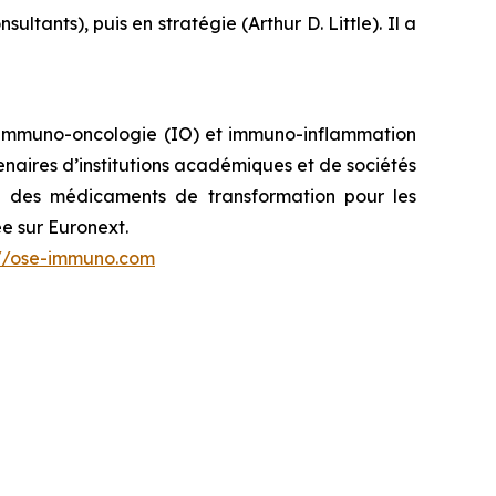
ants), puis en stratégie (Arthur D. Little). Il a
immuno-oncologie (IO) et immuno-inflammation
naires d’institutions académiques et de sociétés
é des médicaments de transformation pour les
e sur Euronext.
://ose-immuno.com