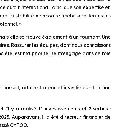
 qu’à l’international, ainsi que son expertise en
a la stabilité nécessaire, mobilisera toutes les
tentiel.
»
 mais elle se trouve également à un tournant. Une
res. Rassurer les équipes, dont nous connaissons
ociété, est ma priorité. Je m’engage dans ce rôle
nseil, administrateur et investisseur. Il a une
Il y a réalisé 11 investissements et 2 sorties :
3. Auparavant, il a été directeur financier de
dressé CYTOO.