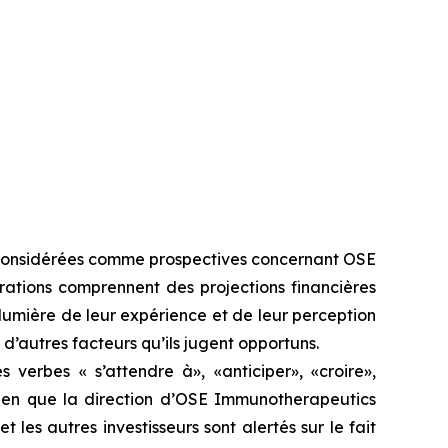
e considérées comme prospectives concernant OSE
rations comprennent des projections financières
lumière de leur expérience et de leur perception
d’autres facteurs qu’ils jugent opportuns.
 verbes « s’attendre à», «anticiper», «croire»,
. Bien que la direction d’OSE Immunotherapeutics
les autres investisseurs sont alertés sur le fait