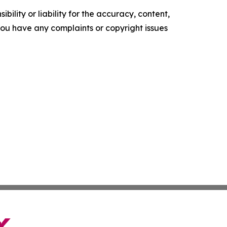
ility or liability for the accuracy, content,
f you have any complaints or copyright issues