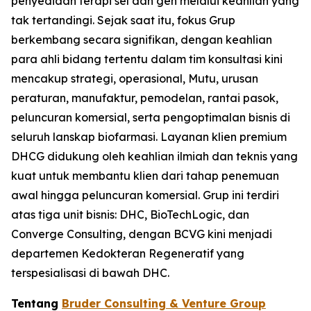
penyediaan terapi sel dan gen melalui keahlian yang
tak tertandingi. Sejak saat itu, fokus Grup
berkembang secara signifikan, dengan keahlian
para ahli bidang tertentu dalam tim konsultasi kini
mencakup strategi, operasional, Mutu, urusan
peraturan, manufaktur, pemodelan, rantai pasok,
peluncuran komersial, serta pengoptimalan bisnis di
seluruh lanskap biofarmasi. Layanan klien premium
DHCG didukung oleh keahlian ilmiah dan teknis yang
kuat untuk membantu klien dari tahap penemuan
awal hingga peluncuran komersial. Grup ini terdiri
atas tiga unit bisnis: DHC, BioTechLogic, dan
Converge Consulting, dengan BCVG kini menjadi
departemen Kedokteran Regeneratif yang
terspesialisasi di bawah DHC.
Tentang
Bruder Consulting & Venture Group