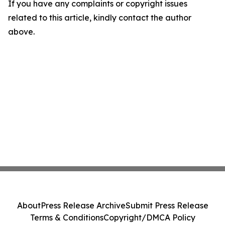
If you have any complaints or copyright issues
related to this article, kindly contact the author
above.
About
Press Release Archive
Submit Press Release
Terms & Conditions
Copyright/DMCA Policy