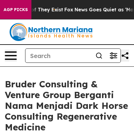
s no Proof They Exist
Fox News Goes Quiet as 'Maga Me
AGP PICKS
Bruder Consulting &
Venture Group Berganti
Nama Menjadi Dark Horse
Consulting Regenerative
Medicine